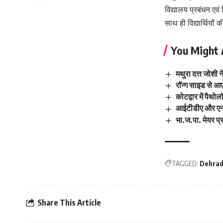
विद्यालय प्रबंधन एवं
साथ ही विद्यार्थियों
You Might 
मथुरा दत्त जोशी 
रॉन्ग साइड से आए 
कोटद्वार में पैथो
आईटीडीए और एन.आ
भा.ज.पा. मेयर प
TAGGED:
Dehra
Share This Article