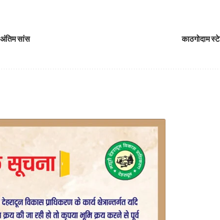
 अंतिम सांस
काठगोदाम स्टे