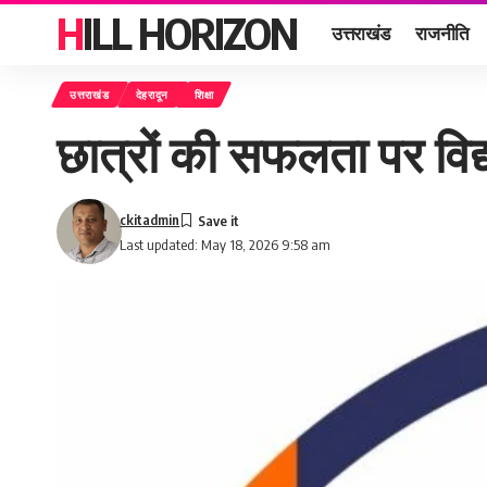
HILL HORIZON
उत्तराखंड
राजनीति
उत्तराखंड
देहरादून
शिक्षा
छात्रों की सफलता पर विद
ckitadmin
Last updated: May 18, 2026 9:58 am