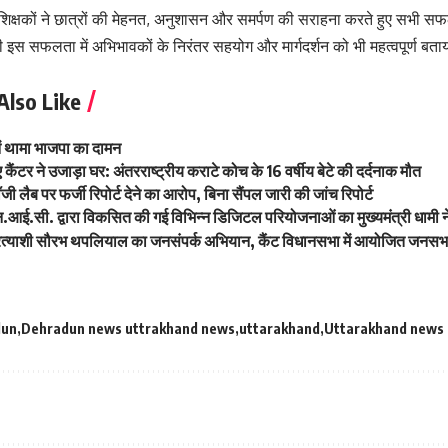
 शिक्षकों ने छात्रों की मेहनत, अनुशासन और समर्पण की सराहना करते हुए सभी सफल 
 की इस सफलता में अभिभावकों के निरंतर सहयोग और मार्गदर्शन को भी महत्वपूर्ण बत
Also Like
नें थामा भाजपा का दामन
कैंटर ने उजाड़ा घर: अंतरराष्ट्रीय कराटे कोच के 16 वर्षीय बेटे की दर्दनाक मौत
लॉजी लैब पर फर्जी रिपोर्ट देने का आरोप, बिना सैंपल जारी की जांच रिपोर्ट
ई.सी. द्वारा विकसित की गई विभिन्न डिजिटल परियोजनाओं का मुख्यमंत्री धामी ने
्रत्याशी सौरभ थपलियाल का जनसंपर्क अभियान, कैंट विधानसभा में आयोजित जनसभ
dun
Dehradun news uttrakhand news
uttarakhand
Uttarakhand news