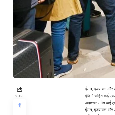
ईरान, इजरायल और अमे
इंडिगो सहित कई एयरलाइ
SHARE
अमृतसर समेत कई एयरपो
ईरान, इजरायल और अमे