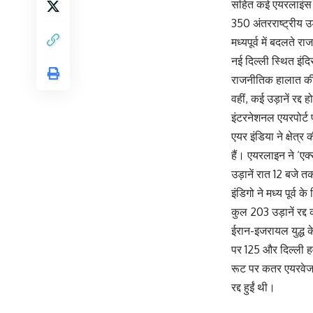
सहित कई एयरलाइंस कंपन
350 अंतरराष्ट्रीय उड़
मध्यपूर्व में बदलते 
नई दिल्ली स्थित इंदि
राजनीतिक हालात की वज
वहीं, कई उड़ानें रद्
इंटरनेशनल एयरपोर्ट 
एयर इंडिया ने क्षेत्र
हैं। एयरलाइन ने ‘एक्
उड़ानें रात 12 बजे तक
इंडिगो ने मध्य पूर्व 
कुल 203 उड़ानें रद्
ईरान-इजरायल युद्ध के 
पर 125 और दिल्ली हवा
रूट पर कतर एयरवेज, 
रद्द हुईं थी।