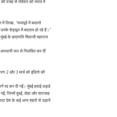
ोने की वजह से रविवार को भारत में
ं लिखा, “मध्यपूर्व में बदलते
नके शेड्यूल में बदलाव हो रहे हैं।”
से मुंबई के छत्रपति शिवाजी महाराज
नें अस्थायी रूप से निलंबित कर दीं
े कारण 2 और 3 मार्च को इंडिगो की
नें रद्द कर दी गईं। मुंबई हवाई अड्डे
 गईं, जिनमें दुबई, दोहा और शारजाह
ा देश के कई अन्य शहरों से उड़ानें