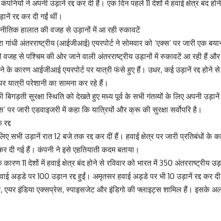
ियों ने अपनी उड़ानें रद्द कर दी हैं। एक दिन पहले 11 देशों में हवाई क्षेत्र बंद ह
ानें रद्द कर दी गईं थीं।
राजनीतिक हालात की वजह से उड़ानों में आ रही रुकावटें
रा गांधी अंतरराष्ट्रीय (आईजीआई) एयरपोर्ट ने सोमवार को ‘एक्स’ पर जारी एक बयान मे
ह से पश्चिम की ओर जाने वाली अंतरराष्ट्रीय उड़ानों में रुकावटें आ रही हैं और उ
द होने के कारण आईजीआई एयरपोर्ट पर यात्री फंसे हुए हैं। उधर, कई उड़ानें रद्द होने 
पर यात्री परेशानी का सामना कर रहे हैं।
 की बिगड़ती सुरक्षा स्थिति को देखते हुए मध्य पूर्व के सभी गंतव्यों के लिए अपनी उड़ा
स’ पर जारी एडवाइजरी में कहा कि यात्रियों और क्रू की सुरक्षा सर्वोपरि है।
 रद्द
के लिए सभी उड़ानें रात 12 बजे तक रद्द कर दीं हैं। हवाई क्षेत्र पर जारी प्रतिबंधों क
द कर दी गई हैं। कंपनी ने इसे एहतियाती कदम बताया।
कारण 11 देशों में हवाई क्षेत्र बंद होने से रविवार को भारत में 350 अंतरराष्ट्रीय उड़ा
ई अड्डे पर 100 उड़ान रद्द हुईं। अमृतसर हवाई अड्डे पर भी 10 उड़ानें रद्द कर दी
एयर इंडिया एक्सप्रेस, स्पाइसजेट और इंडिगो की फ्लाइट्स शामिल हैं। इसके अलाव