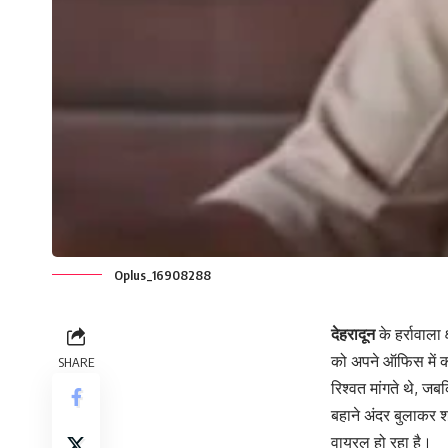
Oplus_16908288
देहरादून
के हर्रावाला
को अपने ऑफिस में क
SHARE
रिश्वत मांगते थे, जब
बहाने अंदर बुलाकर श
वायरल हो रहा है।