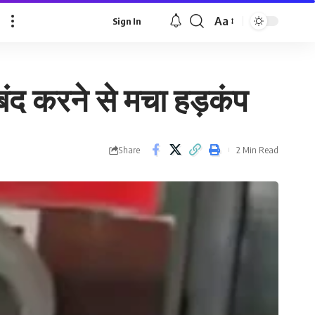
Aa
Sign In
Font
Resizer
 बंद करने से मचा हड़कंप
Share
2 Min Read