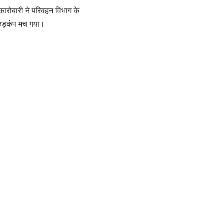
 कारोबारी ने परिवहन विभाग के
 हड़कंप मच गया।