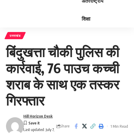
अंतरराष्ट्रीय
शिक्षा
उत्तराखंड
बिंदुखत्ता चौकी पुलिस की
कार्रवाई, 76 पाउच कच्ची
शराब के साथ एक तस्कर
गिरफ्तार
Hill Horizon Desk
Share
1 Min Read
Last updated: July 7,