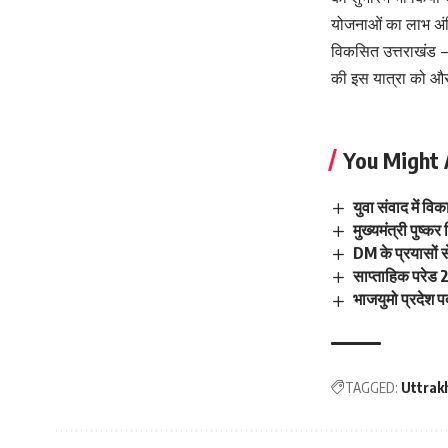
योजनाओं का लाभ अंत
विकसित उत्तराखंड –
की इस यात्रा को और
You Might 
युवा संवाद में व
मुख्यमंत्री पुष्क
DM के प्रयासों स
साप्ताहिक परेड 20
भाजयुमो प्रदेश प
TAGGED:
Uttrak