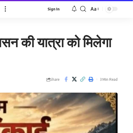
Aa
Sign In
Font
Resizer
ासन की यात्रा को मिलेगा
Share
3 Min Read