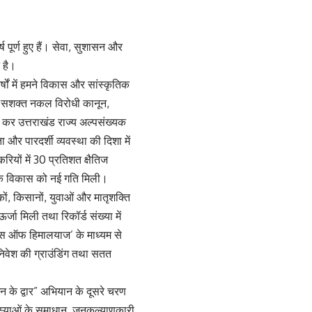
ष पूर्ण हुए हैं। सेवा, सुशासन और
 है।
षों में हमने विकास और सांस्कृतिक
), सशक्त नकल विरोधी कानून,
त कर उत्तराखंड राज्य अल्पसंख्यक
और पारदर्शी व्यवस्था की दिशा में
रियों में 30 प्रतिशत क्षैतिज
ापक विकास को नई गति मिली।
ों, किसानों, युवाओं और मातृशक्ति
ा मिली तथा रिकॉर्ड संख्या में
हाउस ऑफ हिमालयाज’ के माध्यम से
निवेश की ग्राउंडिंग तथा सतत
के द्वार” अभियान के दूसरे चरण
मस्याओं के समाधान, जनकल्याणकारी