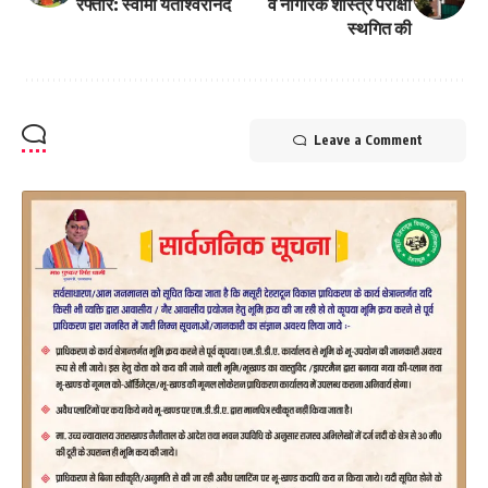
रफ्तार: स्वामी यतीश्वरानंद
व नागरिक शास्त्र परीक्षा
स्थगित की
Leave a Comment