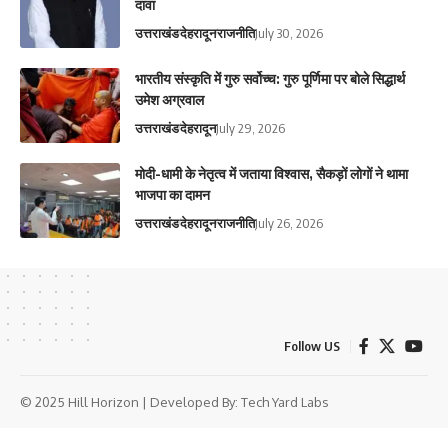
दावा
उत्तराखंड
देहरादून
राजनीति
July 30, 2026
भारतीय संस्कृति में गुरु सर्वोच्च: गुरु पूर्णिमा पर बोले सिद्धार्थ
उमेश अग्रवाल
उत्तराखंड
देहरादून
July 29, 2026
मोदी-धामी के नेतृत्व में जताया विश्वास, सैकड़ों लोगों ने थामा
भाजपा का दामन
उत्तराखंड
देहरादून
राजनीति
July 26, 2026
Follow US
© 2025 Hill Horizon | Developed By:
Tech Yard Labs