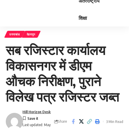
अंतरराष्ट्रीय
शिक्षा
उत्तराखंड
देहरादून
सब रजिस्टार कार्यालय
विकासनगर में डीएम
औचक निरीक्षण, पुराने
विलेख पत्र रजिस्टर जब्त
Hill Horizon Desk
Share
3 Min Read
Last updated: May