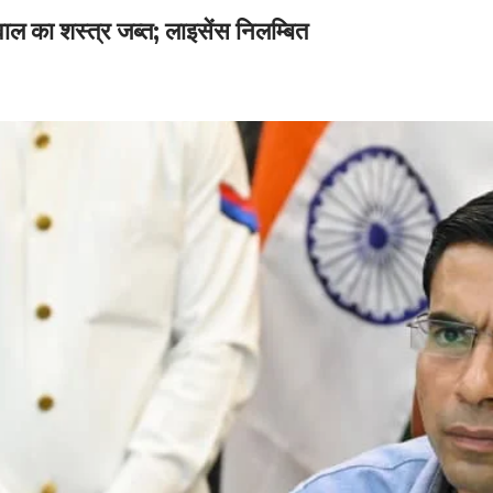
ाल का शस्त्र जब्त; लाइसेंस निलम्बित