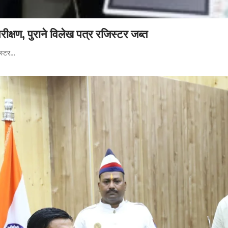
क्षण, पुराने विलेख पत्र रजिस्टर जब्त
िस्टर…