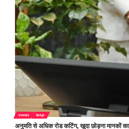
उत्तराखंड
देहरादून
अनुमति से अधिक रोड कटिंग, खुदा छोड़ना मानकों का उ