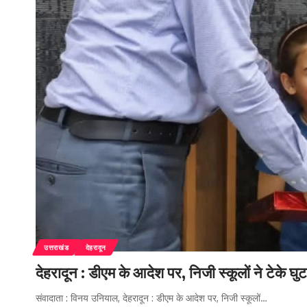
उत्तराखंड
देहरादून
देहरादून : डीएम के आदेश पर, निजी स्कूलों ने टेके घु
संवादाता : विनय उनियाल, देहरादून : डीएम के आदेश पर, निजी स्कूलों…