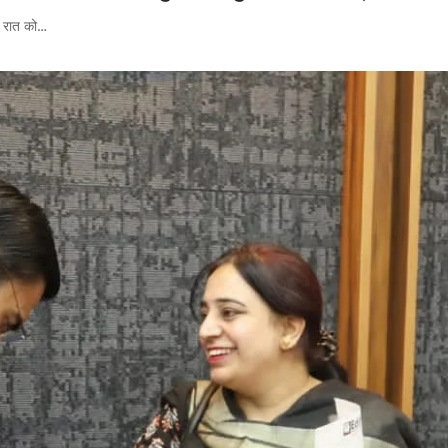
ए रात को…