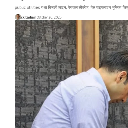
public utilities यथा बिजली लाइन, पेयजल,सीवरेज, गैस पाइपलाइन भूमिगत लि
ckitadmin
October 26, 2025