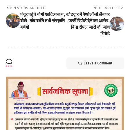
PREVIOUS ARTICLE
NEXT ARTICLE
पंचूर पहुंचे योगी आदित्यनाथ,
कोटद्वार में पैथोलॉजी लैब पर
बोले- गांव बचेंगे तभी संस्कृति
फर्जी रिपोर्ट देने का आरोप,
बचेगी
बिना सैंपल जारी की जांच
रिपोर्ट
Leave a Comment