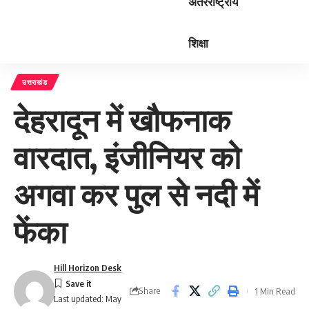
अंतरराष्ट्रीय
शिक्षा
उत्तराखंड
देहरादून में खौफनाक
वारदात, इंजीनियर को
अगवा कर पुल से नदी में
फेंका
Hill Horizon Desk
Share
1 Min Read
Last updated: May