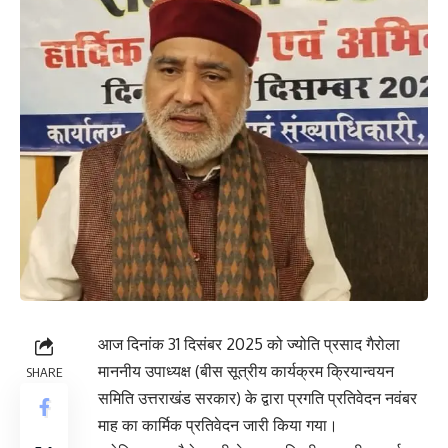
आज दिनांक 31 दिसंबर 2025 को ज्योति प्रसाद गैरोला
माननीय उपाध्यक्ष (बीस सूत्रीय कार्यक्रम क्रियान्वयन
SHARE
समिति उत्तराखंड सरकार) के द्वारा प्रगति प्रतिवेदन नवंबर
माह का कार्मिक प्रतिवेदन जारी किया गया।