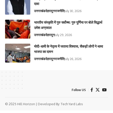
दावा
उत्तराखंड
देहरादून
राजनीति
July 30, 2026
भारतीय संस्कृति में गुरु सर्वोच्च: गुरु पूर्णिमा पर बोले सिद्धार्थ
उमेश अग्रवाल
उत्तराखंड
देहरादून
July 29, 2026
मोदी-धामी के नेतृत्व में जताया विश्वास, सैकड़ों लोगों ने थामा
भाजपा का दामन
उत्तराखंड
देहरादून
राजनीति
July 26, 2026
Follow US
© 2025 Hill Horizon | Developed By:
Tech Yard Labs