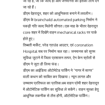
जा रहे हैं, जो कि जल्द ही आम जनमानस को इसका लाभ देने
जा रहे हैं।
डीएम देहरादून, शहर को आधुनिकता बनाने में लवलीन।
डीएम के brainchaild automated parking निर्माण ने
पकड़ी गति जल्द मिलेगी सौगात।एक माह के भीतर देहरादून
core शहर में दिखेंगे वाहन mechanical racks पर पार्क
होते हुए।
तिब्बती मार्केट, परेड ग्राउंड आउटर, एवं coronation
Hospital सब पर निर्माण चल रहा। जनमानस को सुगम
सुविधा जुटाने में जिला प्रशासन तत्पर, ऐन केन स्रोतों से
डीएम ने जुटा ही लिया फंड।
डीएम का आईडिया ऑटोमेटेड पार्किंग ने “गागर में सागर”
वाली कथन को साबित कर दिखाया। न्यून लागत और
उच्चतम प्रतिफल का प्रतिक:अब वाहन प्रेमी शहर देहरादून
में ऑटोमेटिक पार्किंग का सुविधा ले सकेंगे। वाहन सुरक्षा हेतु
आधुनिक तकनीक से लैस होंगी, ऑटोमेटिक पार्किंग।