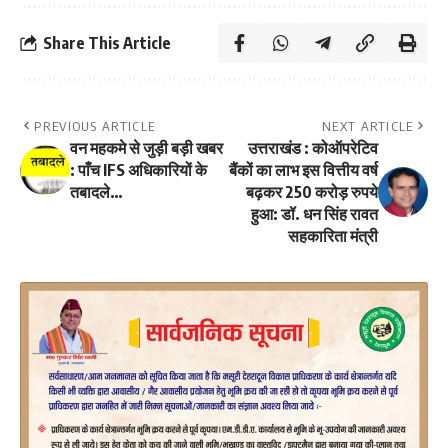
Share This Article
PREVIOUS ARTICLE
NEXT ARTICLE
वन महकमे से जुड़ी बड़ी खबर
उत्तराखंड : कोऑपरेटिव
: पाँच IFS अधिकारियों के
बैंकों का लाभ इस वित्तीय वर्ष
तबादले…
बढ़कर 250 करोड़ रुपये
हुआ: डॉ. धन सिंह रावत
सहकारिता मंत्री