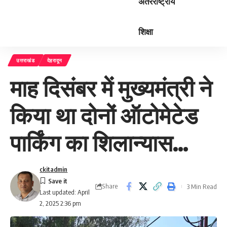
अंतरराष्ट्रीय
शिक्षा
उत्तराखंड
देहरादून
माह दिसंबर में मुख्यमंत्री ने
किया था दोनों ऑटोमेटेड
पार्किंग का शिलान्यास…
ckitadmin
Share
3 Min Read
Last updated: April
2, 2025 2:36 pm