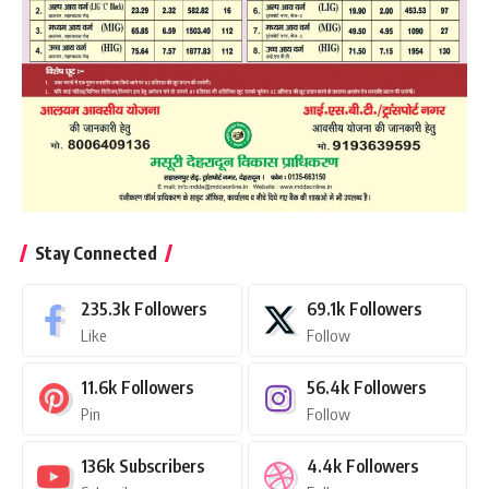
Stay Connected
235.3k
Followers
69.1k
Followers
Like
Follow
11.6k
Followers
56.4k
Followers
Pin
Follow
136k
Subscribers
4.4k
Followers