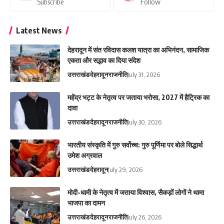
Subscribe
Follow
Latest News
देहरादून में संत रविदास कलश यात्रा का अभिनंदन, सामाजिक
एकता और सद्भाव का दिया संदेश
उत्तराखंड
देहरादून
राजनीति
July 31, 2026
महेंद्र भट्ट के नेतृत्व पर जताया भरोसा, 2027 में हैट्रिक का
दावा
उत्तराखंड
देहरादून
राजनीति
July 30, 2026
भारतीय संस्कृति में गुरु सर्वोच्च: गुरु पूर्णिमा पर बोले सिद्धार्थ
उमेश अग्रवाल
उत्तराखंड
देहरादून
July 29, 2026
मोदी-धामी के नेतृत्व में जताया विश्वास, सैकड़ों लोगों ने थामा
भाजपा का दामन
उत्तराखंड
देहरादून
राजनीति
July 26, 2026