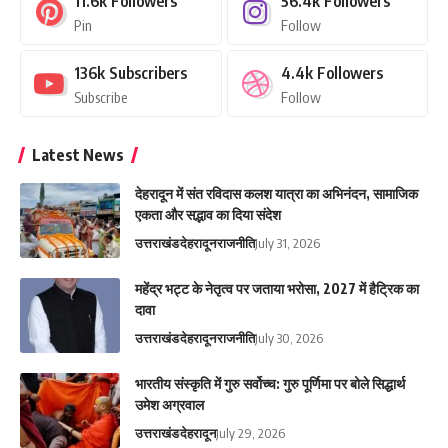
11.6k
Followers
56.4k
Followers
Pin
Follow
136k
Subscribers
4.4k
Followers
Subscribe
Follow
Latest News
देहरादून में संत रविदास कलश यात्रा का अभिनंदन, सामाजिक
एकता और सद्भाव का दिया संदेश
उत्तराखंड
देहरादून
राजनीति
July 31, 2026
महेंद्र भट्ट के नेतृत्व पर जताया भरोसा, 2027 में हैट्रिक का
दावा
उत्तराखंड
देहरादून
राजनीति
July 30, 2026
भारतीय संस्कृति में गुरु सर्वोच्च: गुरु पूर्णिमा पर बोले सिद्धार्थ
उमेश अग्रवाल
उत्तराखंड
देहरादून
July 29, 2026